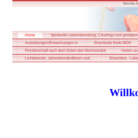
Monika S
Home
Spirituelle Lebensberatung, Clearings und geistiges
Ausbildungen/Einweihungen in:
Shamballa Reiki MDH
Priesterschaft nach dem Orden des Melchizedek
Heilen au
Lichtabende, Jahreskreisfestfeiern und ...
Shaumbra - Loka
Willk