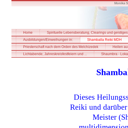
Monika S
Home
Spirituelle Lebensberatung, Clearings und geistiges
Ausbildungen/Einweihungen in:
Shamballa Reiki MDH
Priesterschaft nach dem Orden des Melchizedek
Heilen au
Lichtabende, Jahreskreisfestfeiern und ...
Shaumbra - Loka
S
hambal
Dieses Heilungss
Reiki und darüber
Meister (S
multidimension