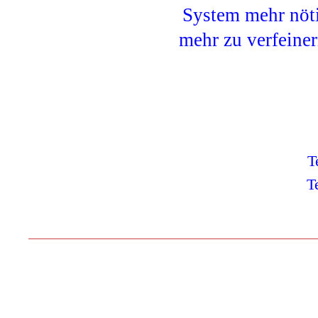
System mehr nöti
mehr zu verfeine
T
T