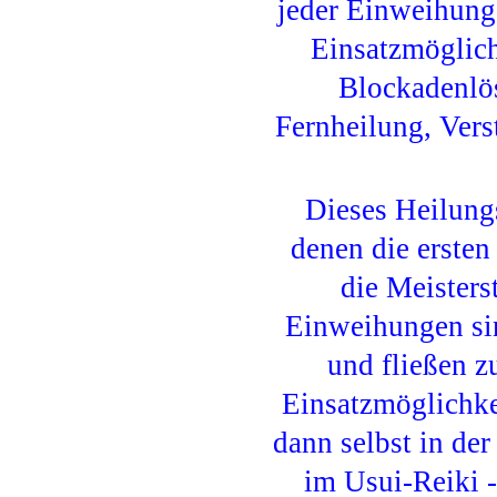
jeder Einweihung
Einsatzmöglich
Blockadenlö
Fernheilung, Vers
Dieses Heilungs
denen die ersten
die Meisters
Einweihungen sin
und fließen z
Einsatzmöglichkei
dann selbst in de
im Usui-Reiki -