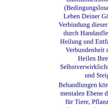
(Bedingungslos
Leben Deiner Göt
Verbindung dieser
durch Handaufleg
Heilung und Entf
Verbundenheit 
Heilen Ihr
Selbstverwirklic
und Stei
Behandlungen könn
mentalen Ebene d
für Tiere, Pfla