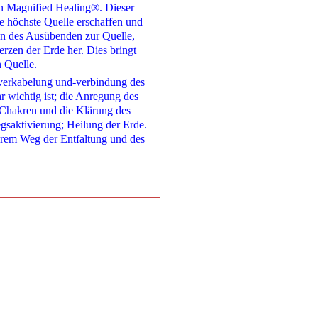
n Magnified Healing®. Dieser
 höchste Quelle erschaffen und
en des Ausübenden zur Quelle,
er Erde her. Dies bringt
n Quelle.
uverkabelung und-verbindung des
 wichtig ist; die Anregung des
 Chakren und die Klärung des
gsaktivierung; Heilung der Erde.
serem Weg der Entfaltung und des